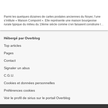
Parmi les quelques dizaines de cartes postales anciennes du Noyer, l’une
s’intitule « Maison Compoint ». Elle représente une maison bourgeoise
rurale typique du milieu du 19ème siècle comme s’en faisaient construire les
professions libérales, propriétaires...
Hébergé par Overblog
Top articles
Pages
Contact
Signaler un abus
C.G.U.
Cookies et données personnelles
Préférences cookies
Voir le profil de sirius sur le portail Overblog