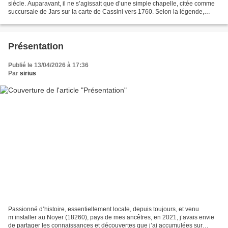
siècle. Auparavant, il ne s’agissait que d’une simple chapelle, citée comme
succursale de Jars sur la carte de Cassini vers 1760. Selon la légende,
l’emplacement du village était occupé...
Présentation
Publié le 13/04/2026 à 17:36
Par
sirius
Passionné d’histoire, essentiellement locale, depuis toujours, et venu
m’installer au Noyer (18260), pays de mes ancêtres, en 2021, j’avais envie
de partager les connaissances et découvertes que j’ai accumulées sur