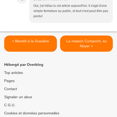
Oui, j'ai hélas lu cet article aujourd'hui. Il s'agit d'une
simple fermeture au public, et tout n'est peut-être pas
perdu!
< Bientôt à la Gravière
La maison Compoint, au
Noyer >
Hébergé par Overblog
Top articles
Pages
Contact
Signaler un abus
C.G.U.
Cookies et données personnelles